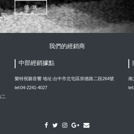
我們的經銷商
中部經銷據點
樂特視聽音響 地址:台中市北屯區崇德路二段264號
南
tel:04-2241-4027
te
路二