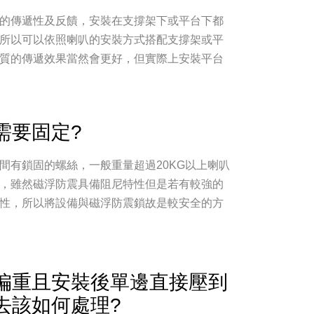
的傳遞性及反饋，安裝在支撐架下或平台下都
所以可以依照喇叭的安裝方式搭配支撐架或平
質的傳遞效果當然會更好，但實際上安裝平台
需要固定?
間有鎖固的螺絲，一般重量超過20KG以上喇叭
，雖然磁浮防震具備阻尼特性但是若有較強的
性，所以將設備與磁浮防震鎖故是較安全的方
偏重且安裝後單邊直接壓到
去該如何處理?