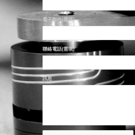
電子郵件(需填)
聯絡電話(需填)
訊息