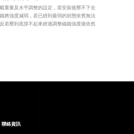
載重量及水平調整的設定，當安裝後壓不下去
鐵將強度減弱，若已經到最弱的狀態依舊無法
反若壓到底撐不起來經過調整磁鐵強度後依然
聯絡資訊