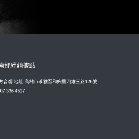
南部經銷據點
方音響 地址:高雄市苓雅區和煦里四維三路126號
l:07 336 4517