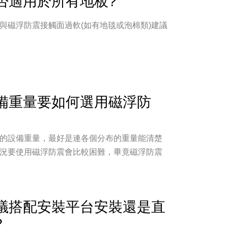
否適用於所有地板?
與磁浮防震接觸面過軟(如有地毯或泡棉類)建議
備重量要如何選用磁浮防
的設備重量，最好是連各個分布的重量能清楚
況要使用磁浮防震會比較困難，畢竟磁浮防震
議搭配安裝平台安裝還是直
?