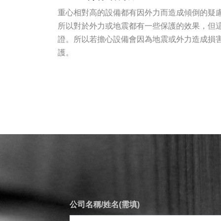
重心相對高的設備都有因外力而造成傾倒的疑
所以對於外力或地震都有一些保護的效果，但
證。所以若擔心設備會因為地震或外力造成損
護。
公司名稱/姓名(需填)