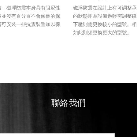
慮，磁浮防震本身具有阻尼性
磁浮防震在設計上有可調整承
這並沒有百分百不會傾倒的保
的狀態即為設備過輕需調整磁
害可安裝一些抗震裝置加以保
下壓則需更換較小的型號。相
如此則須更換更大的型號。
聯絡我們