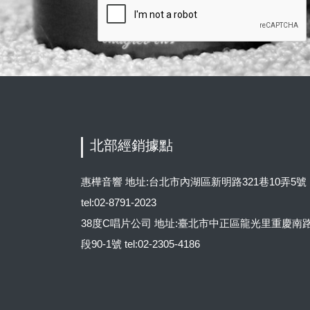
北部經銷據點
惠樺音響 地址:台北市內湖區新明路321巷10弄5號
tel:02-8791-2023
38度C唱片公司 地址:臺北市中正區龍光里重慶南
段90-1號 tel:02-2305-4186